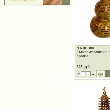
AKI01380
Тыква-горлянка, 6,
бронза
325 руб.
«
»
в