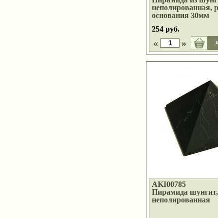
неполированная, 
основания 30мм
254 руб.
«
»
в
AKI00785
Пирамида шунгит,
неполированная