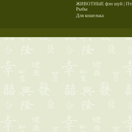
ЖИВОТНЫЕ фэн шуй | Пти
Рыбы
Для кошелька