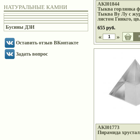
AKI01844
НАТУРАЛЬНЫЕ КАМНИ
Тыква горлянка ф
Тыква Ву Лу с жу
листом Гинкго, цв
Бусины ДЗИ
655 руб.
«
»
в
Оставить отзыв ВКонтакте
Задать вопрос
AKI01773
Пирамида хрусталь