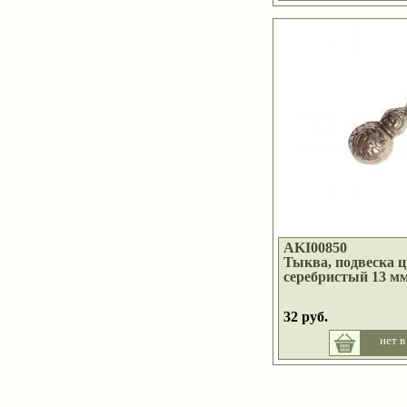
AKI00850
Тыква, подвеска ц
серебристый 13 мм
32 руб.
нет в