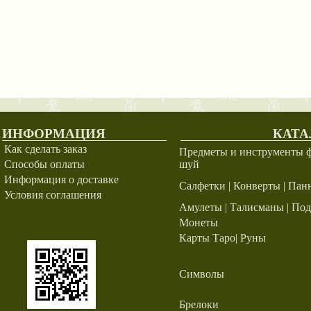
ИНФОРМАЦИЯ
КАТА
Как сделать заказ
Предметы и инструменты 
Способы оплаты
шуй
Информация о доставке
Салфетки | Конверты | Пан
Условия соглашения
Амулеты | Талисманы | По
Монеты
Карты Таро| Руны
Символы
Брелоки