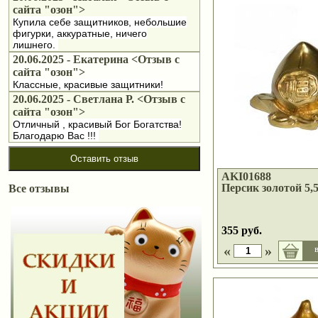
сайта "озон">
Купила себе защитников, небольшие
фигурки, аккуратные, ничего
лишнего.
20.06.2025 - Екатерина <Отзыв с
сайта "озон">
Классные, красивые защитники!
20.06.2025 - Светлана Р. <Отзыв с
сайта "озон">
Отличный , красивый Бог Богатства!
Благодарю Вас !!!
Оставить отзыв
AKI01688
Персик золотой 5,5
Все отзывы
355 руб.
«
»
в