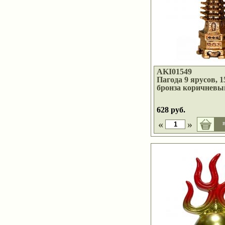
AKI01549
Пагода 9 ярусов, 15
бронза коричневы
628 руб.
«
»
в